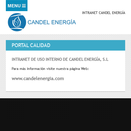
Pasar al contenido principal
INTRANET CANDEL ENERGÍA
INICIO
CONTACTO
PORTAL CALIDAD
INTRANET DE USO INTERNO DE CANDEL ENERGÍA, S.L
Para más información visite nuestra página Web:
www.candelenergia.com